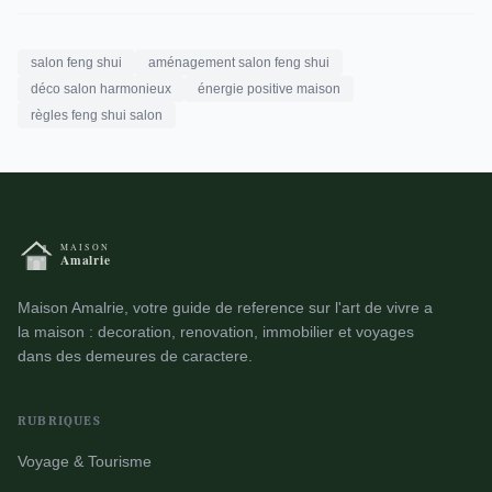
salon feng shui
aménagement salon feng shui
déco salon harmonieux
énergie positive maison
règles feng shui salon
Maison Amalrie, votre guide de reference sur l'art de vivre a
la maison : decoration, renovation, immobilier et voyages
dans des demeures de caractere.
RUBRIQUES
Voyage & Tourisme