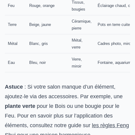
Tissus,
Feu
Rouge, orange
Éclairage chaud, ch
bougies
Céramique,
Terre
Beige, jaune
Pots en terre cuite, t
pierre
Métal,
Métal
Blanc, gris
Cadres photo, miroirs
verre
Verre,
Eau
Bleu, noir
Fontaine, aquarium
miroir
Astuce
: Si votre salon manque d’un élément,
ajoutez-le via des accessoires. Par exemple, une
plante verte
pour le Bois ou une bougie pour le
Feu. Pour en savoir plus sur l’application des
éléments, consultez notre guide sur
les règles Feng