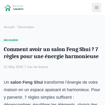
Accueil
Decoration
decoration
Comment avoir un salon Feng Shui ? 7
règles pour une énergie harmonieuse
31 May 2026
·
7 min de lecture
Un
salon Feng Shui
transforme l’énergie de votre
maison en un espace apaisant et harmonieux. Pour
y parvenir, 7 règles simples suffisent :
désencombrer, équilibrer les éléments, choisir des