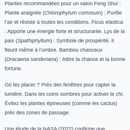
Plantes recommandées pour un salon Feng Shui :
Plante araignée (
Chlorophytum comosum
) : Purifie
l’air et résiste à toutes les conditions. Ficus elastica
: Apporte une énergie forte et structurante. Lys de la
paix (
Spathiphyllum
) : Symbole de prospérité, il
fleurit même à l’ombre. Bambou chanceux
(
Dracaena sanderiana
) : Attire la chance et la bonne
fortune.
Où les placer ? Près des fenêtres pour capter la
lumière. Dans les coins sombres pour activer le
chi
.
Évitez les plantes épineuses (comme les cactus)
près des zones de passage.
Une étude de la NASA (2022) confirme que