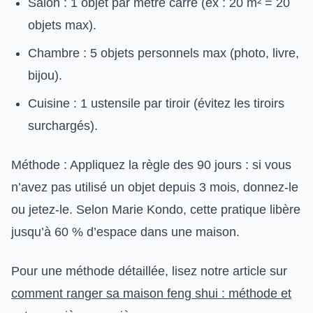
Salon : 1 objet par mètre carré (ex : 20 m² = 20
objets max).
Chambre : 5 objets personnels max (photo, livre,
bijou).
Cuisine : 1 ustensile par tiroir (évitez les tiroirs
surchargés).
Méthode : Appliquez la règle des 90 jours : si vous
n’avez pas utilisé un objet depuis 3 mois, donnez-le
ou jetez-le. Selon Marie Kondo, cette pratique libère
jusqu’à 60 % d’espace dans une maison.
Pour une méthode détaillée, lisez notre article sur
comment ranger sa maison feng shui : méthode et