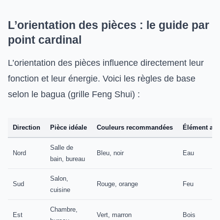
L’orientation des pièces : le guide par
point cardinal
L’orientation des pièces influence directement leur
fonction et leur énergie. Voici les règles de base
selon le bagua (grille Feng Shui) :
Direction
Pièce idéale
Couleurs recommandées
Élément ass
Salle de
Nord
Bleu, noir
Eau
bain, bureau
Salon,
Sud
Rouge, orange
Feu
cuisine
Chambre,
Est
Vert, marron
Bois