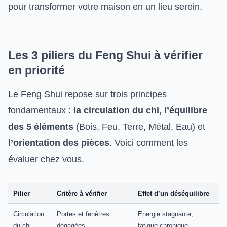
pour transformer votre maison en un lieu serein.
Les 3 piliers du Feng Shui à vérifier
en priorité
Le Feng Shui repose sur trois principes
fondamentaux :
la circulation du chi
,
l’équilibre
des 5 éléments
(Bois, Feu, Terre, Métal, Eau) et
l’orientation des pièces
. Voici comment les
évaluer chez vous.
Pilier
Critère à vérifier
Effet d’un déséquilibre
Circulation
Portes et fenêtres
Énergie stagnante,
du chi
dégagées
fatigue chronique