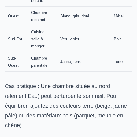
bureau
Chambre
Ouest
Blanc, gris, doré
Métal
d’enfant
Cuisine,
Sud-Est
salle à
Vert, violet
Bois
manger
Sud-
Chambre
Jaune, terre
Terre
Ouest
parentale
Cas pratique : Une chambre située au nord
(élément Eau) peut perturber le sommeil. Pour
équilibrer, ajoutez des couleurs terre (beige, jaune
pâle) ou des matériaux bois (parquet, meuble en
chêne).