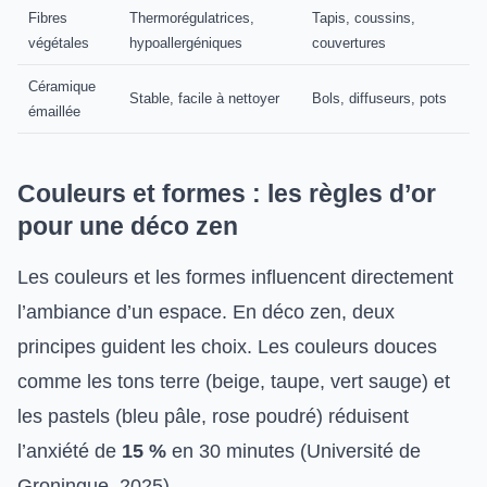
Fibres
Thermorégulatrices,
Tapis, coussins,
végétales
hypoallergéniques
couvertures
Céramique
Stable, facile à nettoyer
Bols, diffuseurs, pots
émaillée
Couleurs et formes : les règles d’or
pour une déco zen
Les couleurs et les formes influencent directement
l’ambiance d’un espace. En déco zen, deux
principes guident les choix. Les couleurs douces
comme les tons terre (beige, taupe, vert sauge) et
les pastels (bleu pâle, rose poudré) réduisent
l’anxiété de
15 %
en 30 minutes (Université de
Groningue, 2025).