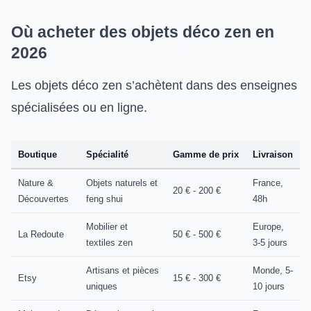
Où acheter des objets déco zen en
2026
Les objets déco zen s’achètent dans des enseignes
spécialisées ou en ligne.
Boutique
Spécialité
Gamme de prix
Livraison
Nature &
Objets naturels et
France,
20 € - 200 €
Découvertes
feng shui
48h
Mobilier et
Europe,
La Redoute
50 € - 500 €
textiles zen
3-5 jours
Artisans et pièces
Monde, 5-
Etsy
15 € - 300 €
uniques
10 jours