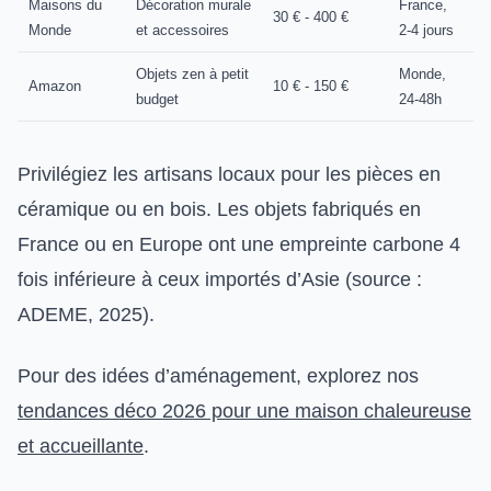
Maisons du
Décoration murale
France,
30 € - 400 €
Monde
et accessoires
2-4 jours
Objets zen à petit
Monde,
Amazon
10 € - 150 €
budget
24-48h
Privilégiez les artisans locaux pour les pièces en
céramique ou en bois. Les objets fabriqués en
France ou en Europe ont une empreinte carbone 4
fois inférieure à ceux importés d’Asie (source :
ADEME, 2025).
Pour des idées d’aménagement, explorez nos
tendances déco 2026 pour une maison chaleureuse
et accueillante
.