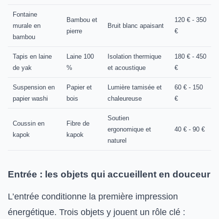
Fontaine
Bambou et
120 € - 350
murale en
Bruit blanc apaisant
pierre
€
bambou
Tapis en laine
Laine 100
Isolation thermique
180 € - 450
de yak
%
et acoustique
€
Suspension en
Papier et
Lumière tamisée et
60 € - 150
papier washi
bois
chaleureuse
€
Soutien
Coussin en
Fibre de
ergonomique et
40 € - 90 €
kapok
kapok
naturel
Entrée : les objets qui accueillent en douceur
L’entrée conditionne la première impression
énergétique. Trois objets y jouent un rôle clé :