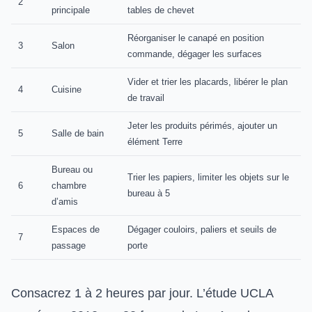
2
principale
tables de chevet
Réorganiser le canapé en position
3
Salon
commande, dégager les surfaces
Vider et trier les placards, libérer le plan
4
Cuisine
de travail
Jeter les produits périmés, ajouter un
5
Salle de bain
élément Terre
Bureau ou
Trier les papiers, limiter les objets sur le
6
chambre
bureau à 5
d’amis
Espaces de
Dégager couloirs, paliers et seuils de
7
passage
porte
Consacrez 1 à 2 heures par jour. L’étude UCLA