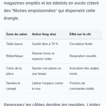
magazines empilés et les bibelots en excès créent
des “flèches empoisonnées” qui dispersent cette
énergie.
Zone du salon
Action feng shui
Effet sur le chi
Table basse
Garder libre à 70 %
Circulation fluide
Alterner livres et
Bibliothèque
Respiration visuelle
espaces vides
Coins de la
Ajouter une plante ou
Activation des angles
pièce
une lampe
morts
Derrière le
Libérer l’espace contre
Position de
canapé
le mur
commande stable
Regroupez les câbles derrière les meubles. Limitez