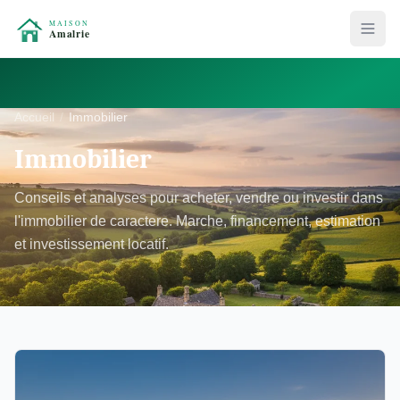
Accueil
Immobilier
Immobilier
Conseils et analyses pour acheter, vendre ou investir dans
l'immobilier de caractere. Marche, financement, estimation
et investissement locatif.