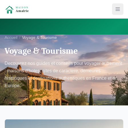
Accueil
Voyage & Tourisme
Voyage & Tourisme
Decouvrez nos guides et conseils pour voyager autrement
: maisons d'hotes, gites de caractere, demeures
historiques et destinations authentiques en France et en
Europe.